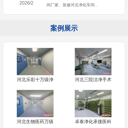
2026/2
间厂家、装修河北净化车间...
案例展示
河北乐彩十万级净
河北三院洁净手术
化车间装修施
室装修施工完
河北生物医药万级
卓泰净化承接医科