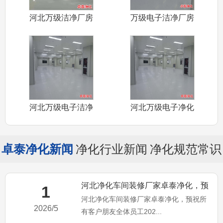
河北万级洁净厂房
万级电子洁净厂房
装修厂家卓泰
装修施工河北
河北万级电子洁净
河北万级电子净化
厂房装修施工
车间装修施工
卓泰净化新闻
净化行业新闻
净化规范常识
河北净化车间装修厂家卓泰净化，预
1
河北净化车间装修厂家卓泰净化，预祝所
祝所有客户朋友全体员工20
2026/5
有客户朋友全体员工202...