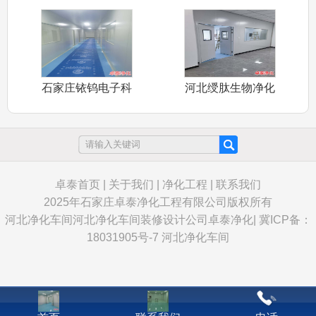
净化车间卓泰
大学万级动物
石家庄铱钨电子科
河北绶肽生物净化
技有限公司万
车间装修施工
卓泰首页
|
关于我们
|
净化工程
|
联系我们
2025年石家庄卓泰净化工程有限公司版权所有
河北净化车间
河北净化车间装修设计公司卓泰净化
|
冀ICP备：
18031905号-7
河北净化车间