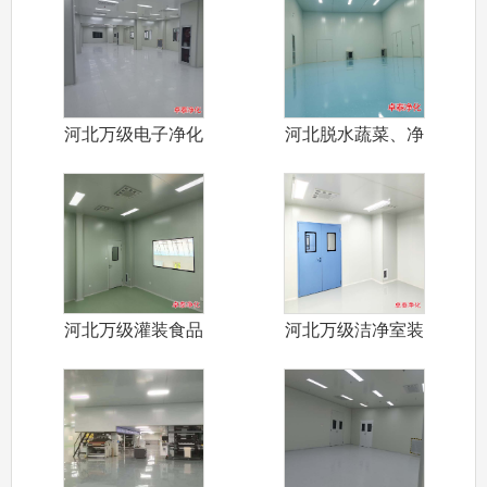
河北万级电子净化
河北脱水蔬菜、净
车间设计装修
菜加工食品净
河北万级灌装食品
河北万级洁净室装
净化车间装修
修设计施工厂