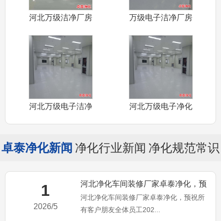
河北万级洁净厂房
万级电子洁净厂房
装修厂家卓泰
装修施工河北
河北万级电子洁净
河北万级电子净化
厂房装修施工
车间装修施工
卓泰净化新闻
净化行业新闻
净化规范常识
河北净化车间装修厂家卓泰净化，预
1
河北净化车间装修厂家卓泰净化，预祝所
祝所有客户朋友全体员工20
2026/5
有客户朋友全体员工202...