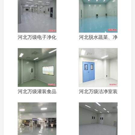
河北万级电子净化
河北脱水蔬菜、净
车间设计装修
菜加工食品净
河北万级灌装食品
河北万级洁净室装
净化车间装修
修设计施工厂