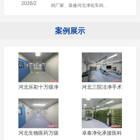
2026/2
间厂家、装修河北净化车间...
案例展示
河北乐彩十万级净
河北三院洁净手术
化车间装修施
室装修施工完
河北生物医药万级
卓泰净化承接医科