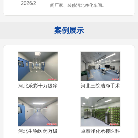
2026/2
间厂家、装修河北净化车间...
案例展示
河北乐彩十万级净
河北三院洁净手术
化车间装修施
室装修施工完
河北生物医药万级
卓泰净化承接医科