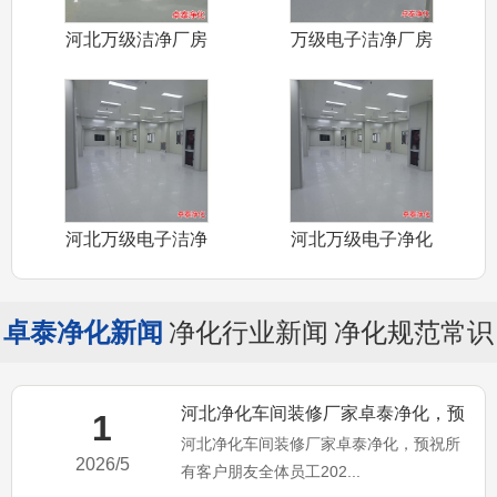
河北万级洁净厂房
万级电子洁净厂房
装修厂家卓泰
装修施工河北
河北万级电子洁净
河北万级电子净化
厂房装修施工
车间装修施工
卓泰净化新闻
净化行业新闻
净化规范常识
河北净化车间装修厂家卓泰净化，预
1
河北净化车间装修厂家卓泰净化，预祝所
祝所有客户朋友全体员工20
2026/5
有客户朋友全体员工202...