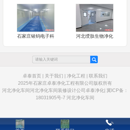
净化车间卓泰
大学万级动物
石家庄铱钨电子科
河北绶肽生物净化
技有限公司万
车间装修施工
卓泰首页
|
关于我们
|
净化工程
|
联系我们
2025年石家庄卓泰净化工程有限公司版权所有
河北净化车间
河北净化车间装修设计公司卓泰净化
|
冀ICP备：
18031905号-7
河北净化车间