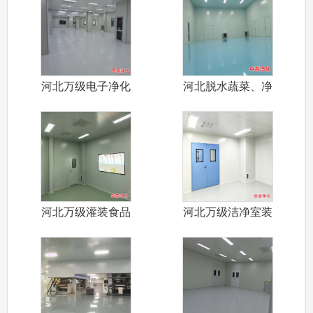
河北万级电子净化
河北脱水蔬菜、净
车间设计装修
菜加工食品净
河北万级灌装食品
河北万级洁净室装
净化车间装修
修设计施工厂