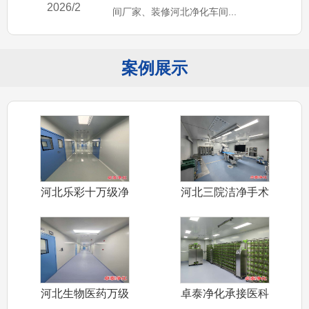
2026/2
间厂家、装修河北净化车间...
案例展示
河北乐彩十万级净
河北三院洁净手术
化车间装修施
室装修施工完
河北生物医药万级
卓泰净化承接医科