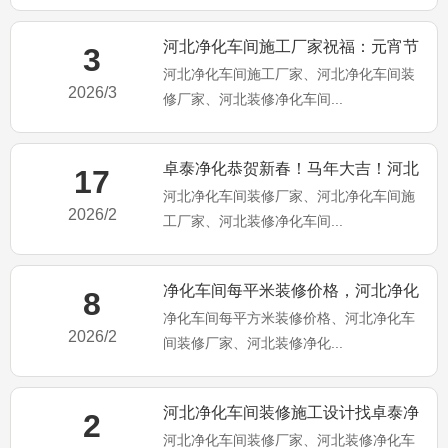
河北净化车间施工厂家祝福：元宵节
3
河北净化车间施工厂家、河北净化车间装
快乐！马年大吉！
2026/3
修厂家、河北装修净化车间...
卓泰净化恭贺新春！马年大吉！河北
17
河北净化车间装修厂家、河北净化车间施
净化车间装修施工厂家
2026/2
工厂家、河北装修净化车间...
净化车间每平米装修价格，河北净化
8
净化车间每平方米装修价格、河北净化车
车间装修施工厂家为你分享
2026/2
间装修厂家、河北装修净化...
河北净化车间装修施工设计找卓泰净
2
河北净化车间装修厂家、河北装修净化车
化工程公司（卓泰净化简介）