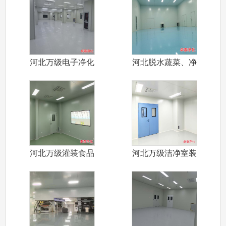
河北万级电子净化
河北脱水蔬菜、净
车间设计装修
菜加工食品净
河北万级灌装食品
河北万级洁净室装
净化车间装修
修设计施工厂