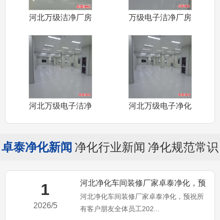
河北万级洁净厂房
万级电子洁净厂房
装修厂家卓泰
装修施工河北
河北万级电子洁净
河北万级电子净化
厂房装修施工
车间装修施工
卓泰净化新闻
净化行业新闻
净化规范常识
河北净化车间装修厂家卓泰净化，预
1
河北净化车间装修厂家卓泰净化，预祝所
祝所有客户朋友全体员工20
2026/5
有客户朋友全体员工202...