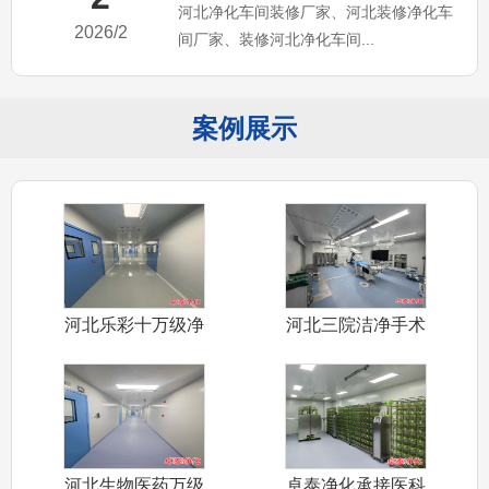
河北净化车间装修厂家、河北装修净化车
化工程公司（卓泰净化简介）
2026/2
间厂家、装修河北净化车间...
案例展示
河北乐彩十万级净
河北三院洁净手术
化车间装修施
室装修施工完
河北生物医药万级
卓泰净化承接医科