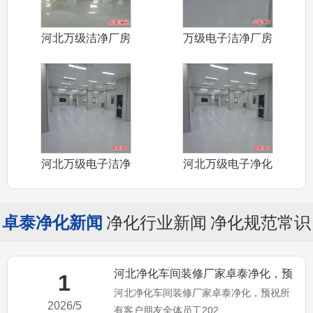
河北万级洁净厂房
万级电子洁净厂房
装修厂家卓泰
装修施工河北
河北万级电子洁净
河北万级电子净化
厂房装修施工
车间装修施工
卓泰净化新闻
净化行业新闻
净化规范常识
河北净化车间装修厂家卓泰净化，预
1
河北净化车间装修厂家卓泰净化，预祝所
祝所有客户朋友全体员工20
2026/5
有客户朋友全体员工202...