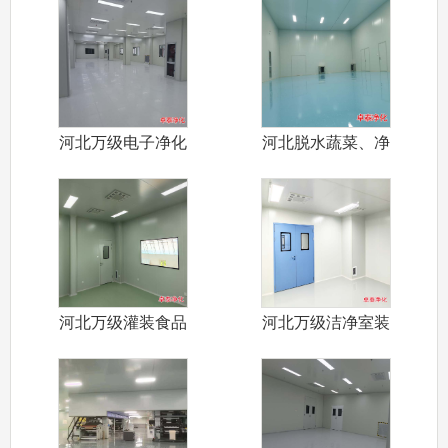
河北万级电子净化
河北脱水蔬菜、净
车间设计装修
菜加工食品净
河北万级灌装食品
河北万级洁净室装
净化车间装修
修设计施工厂